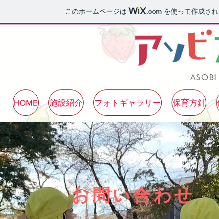
このホームページは
.com
を使って作成され
ASOBI
HOME
施設紹介
フォトギャラリー
保育方針
お問い合わせ