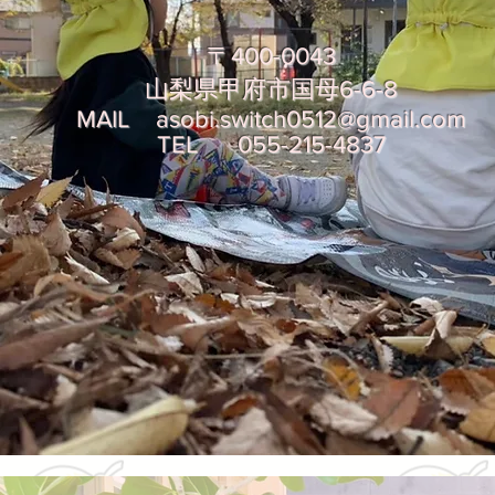
〒400-0043
山梨県甲府市国母6-6-8
MAIL
asobi.switch0512@gmail.com
TEL 055-215-4837​